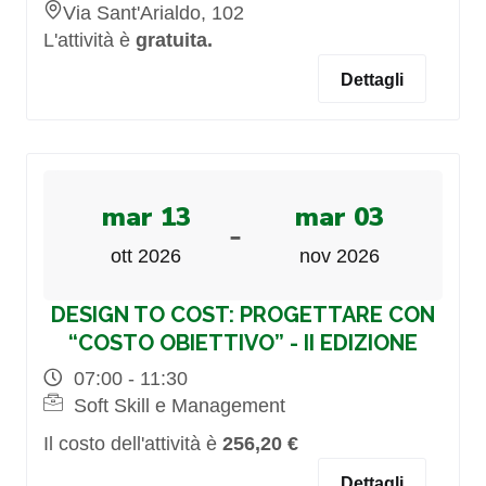
Via Sant'Arialdo, 102
L'attività è
gratuita.
Dettagli
mar 13
mar 03
-
ott 2026
nov 2026
DESIGN TO COST: PROGETTARE CON
“COSTO OBIETTIVO” - II EDIZIONE
07:00 - 11:30
Soft Skill e Management
Il costo dell'attività è
256,20 €
Dettagli