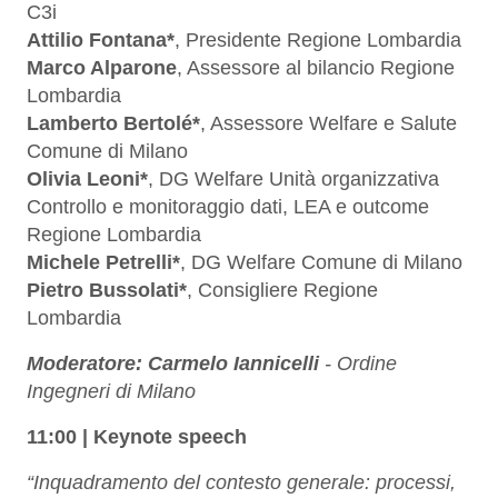
C3i
Attilio Fontana*
, Presidente Regione Lombardia
Marco Alparone
, Assessore al bilancio Regione
Lombardia
Lamberto Bertolé*
, Assessore Welfare e Salute
Comune di Milano
Olivia Leoni*
, DG Welfare Unità organizzativa
Controllo e monitoraggio dati, LEA e outcome
Regione Lombardia
Michele Petrelli*
, DG Welfare Comune di Milano
Pietro Bussolati*
, Consigliere Regione
Lombardia
Moderatore: Carmelo Iannicelli
- Ordine
Ingegneri di Milano
11:00 |
Keynote speech
“Inquadramento del contesto generale: processi,