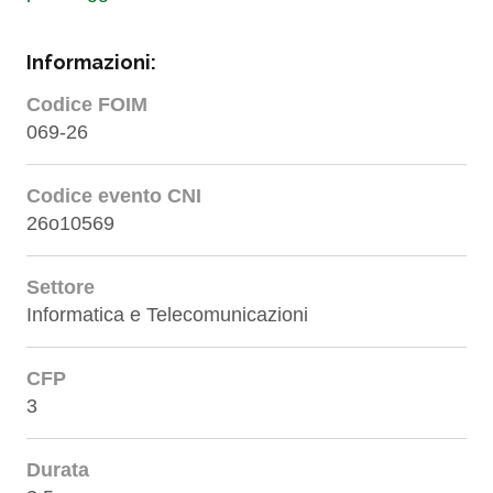
Informazioni:
Codice FOIM
069-26
Codice evento CNI
26o10569
Settore
Informatica e Telecomunicazioni
CFP
3
Durata