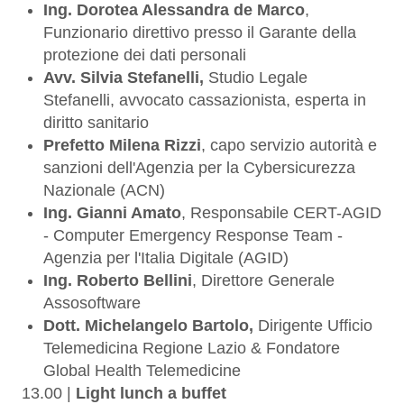
Ing. Dorotea Alessandra de Marco
,
Funzionario direttivo presso il Garante della
protezione dei dati personali
Avv. Silvia Stefanelli,
Studio Legale
Stefanelli, avvocato cassazionista, esperta in
diritto sanitario
Prefetto Milena Rizzi
, capo servizio autorità e
sanzioni dell'Agenzia per la Cybersicurezza
Nazionale (ACN)
Ing. Gianni Amato
,
Responsabile CERT-AGID
- Computer Emergency Response Team -
Agenzia per l'Italia Digitale (AGID)
Ing. Roberto Bellini
, Direttore Generale
Assosoftware
Dott. Michelangelo Bartolo,
Dirigente Ufficio
Telemedicina Regione Lazio & Fondatore
Global Health Telemedicine
13.00 |
Light lunch a buffet